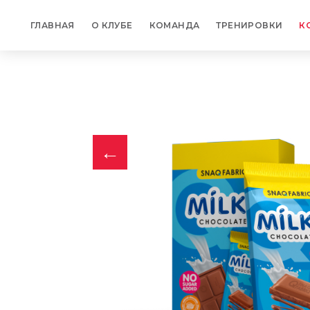
0
MDL
ГЛАВНАЯ
О КЛУБЕ
КОМАНДА
ТРЕНИРОВКИ
К
←