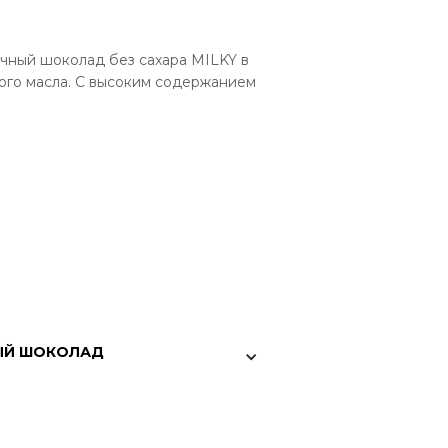
чный шоколад без сахара MILKY в
вого масла. С высоким содержанием
Й ШОКОЛАД