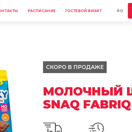
КОНТАКТЫ
ОНТАКТЫ
РАСПИСАНИЕ
ГОСТЕВОЙ ВИЗИТ
RO
РАСПИСАНИЕ
ГОСТЕВОЙ ВИЗИТ
ПП СЛАДОСТИ
ОНЛАЙН-ТРЕНИРОВКИ
СКОРО В ПРОДАЖЕ
МОЛОЧНЫЙ 
SNAQ FABRIQ 