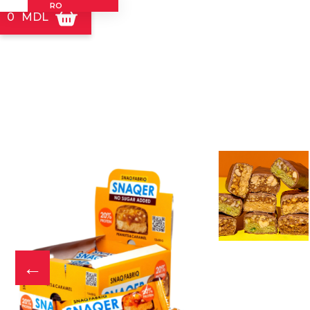
КОНТАКТЫ
RO
0
MDL
РАСПИСАНИЕ
ГОСТЕВОЙ ВИЗИТ
ПП СЛАДОСТИ
ОНЛАЙН-ТРЕНИРОВКИ
←