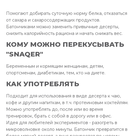
Помогают добирать суточную норму белка, отказаться
от сахара и сахаросодержащих продуктов.
Батончиками можно заменить привычные десерты,
снизить калорийность рациона и начать снижать вес.
КОМУ МОЖНО ПЕРЕКУСЫВАТЬ
"SNAQER"
Беременным и кормящим женщинам, детям,
спортсменам, диабетикам, тем, кто на диете.
КАК УПОТРЕБЛЯТЬ
Подходит для использования в виде десерта к чаю,
кофе и другим напиткам, в т.ч. протеиновым коктейлям.
Можно употреблять до, после или во время
тренировок, брать с собой в дорогу или в офис.
Идея для любителей экспериментов - разогреть в
микроволновке около минуты. Батончик превратится в
более мягкий десерт, а вкус раскроется по-новому.