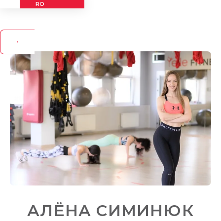
КОНТАКТЫ
RO
РАСПИСАНИЕ
ГОСТЕВОЙ ВИЗИТ
ПП СЛАДОСТИ
ОНЛАЙН-ТРЕНИРОВКИ
АЛЁНА СИМИНЮК