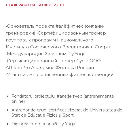
СТАЖ РАБОТЫ: БОЛЕЕ 12 ЛЕТ
•Основатель проекта #алёфитнес (онлайн-
тренировки) •Сертифицированный тренер
групповых программ Национального
Института Физического Воспитания и Спорта
•Международный диплом Fly Yoga
•Сертифицированный тренер Cycle ООО
AthletePro Академия Фитнеса России
•Участник многочисленных фитнес конвенций
Fondatorul proiectului #алёфитнес (antrenamente
online)
Antrenor de grup, certificat eliberat de Universitatea de
Stat de Educaţie Fizică şi Sport
Diplomă internațională Fly Yoga